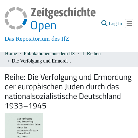
(current
Log In
Das Repositorium des IfZ
Home
Publikationen aus dem IfZ
1. Reihen
Communities & Collections
Die Verfolgung und Ermordung der europäischen Juden durch das nationalsozialistische Deutschland 1933–1945
All of DSpace
Reihe:
Die Verfolgung und Ermordung
der europäischen Juden durch das
nationalsozialistische Deutschland
1933–1945