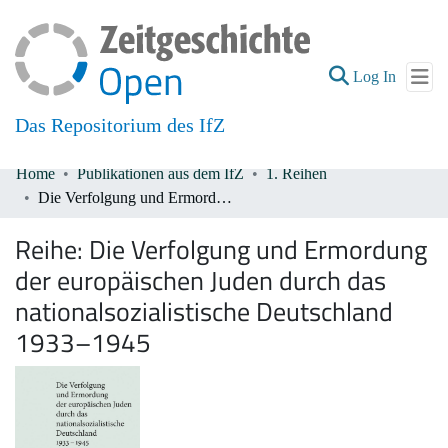
(current
Log In
Das Repositorium des IfZ
Home
Publikationen aus dem IfZ
1. Reihen
Communities & Collections
Die Verfolgung und Ermordung der europäischen Juden durch das nationalsozialistische Deutschland 1933–1945
All of DSpace
Reihe:
Die Verfolgung und Ermordung
der europäischen Juden durch das
nationalsozialistische Deutschland
1933–1945