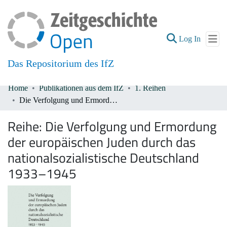
(current
Log In
Das Repositorium des IfZ
Home
Publikationen aus dem IfZ
1. Reihen
Communities & Collections
Die Verfolgung und Ermordung der europäischen Juden durch das nationalsozialistische Deutschland 1933–1945
All of DSpace
Reihe:
Die Verfolgung und Ermordung
der europäischen Juden durch das
nationalsozialistische Deutschland
1933–1945