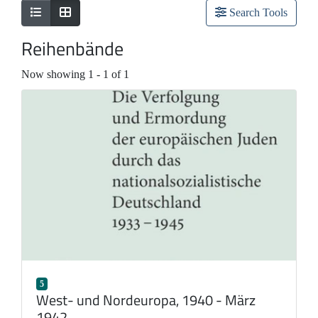
Search Tools
Reihenbände
Now showing
1 - 1 of 1
5
West- und Nordeuropa, 1940 - März
1942