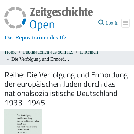
(current
Log In
Das Repositorium des IfZ
Home
Publikationen aus dem IfZ
1. Reihen
Communities & Collections
Die Verfolgung und Ermordung der europäischen Juden durch das nationalsozialistische Deutschland 1933–1945
All of DSpace
Reihe:
Die Verfolgung und Ermordung
der europäischen Juden durch das
nationalsozialistische Deutschland
1933–1945