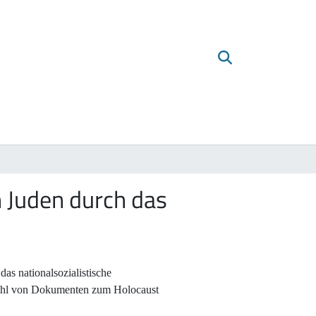
 Juden durch das
as nationalsozialistische
wahl von Dokumenten zum Holocaust