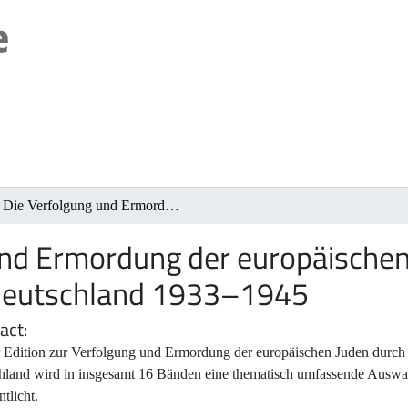
Die Verfolgung und Ermordung der europäischen Juden durch das nationalsozialistische Deutschland 1933–1945
und Ermordung der europäischen
e Deutschland 1933–1945
act
 Edition zur Verfolgung und Ermordung der europäischen Juden durch d
hland wird in insgesamt 16 Bänden eine thematisch umfassende Aus
ntlicht.