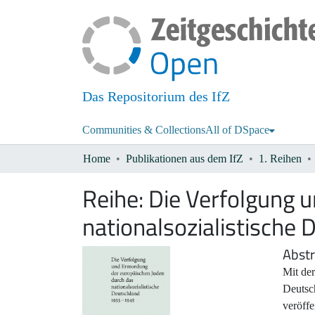
Das Repositorium des IfZ
Communities & Collections
All of DSpace
Home
Publikationen aus dem IfZ
1. Reihen
Reihe:
Die Verfolgung 
nationalsozialistisch
Abstr
Mit der
Deutsc
veröffe