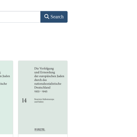
Search