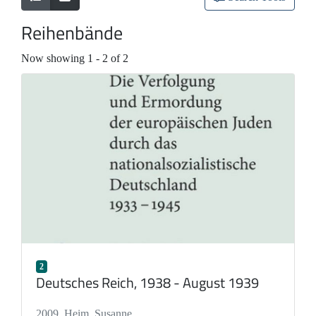
Reihenbände
Now showing
1 - 2 of 2
2
Deutsches Reich, 1938 - August 1939
2009
,
Heim, Susanne