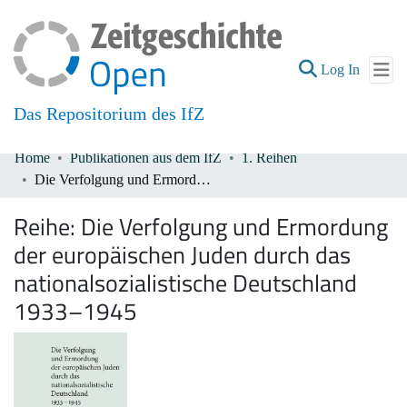
(current
Log In
Das Repositorium des IfZ
Home
Publikationen aus dem IfZ
1. Reihen
Communities & Collections
Die Verfolgung und Ermordung der europäischen Juden durch das nationalsozialistische Deutschland 1933–1945
All of DSpace
Reihe:
Die Verfolgung und Ermordung
der europäischen Juden durch das
nationalsozialistische Deutschland
1933–1945