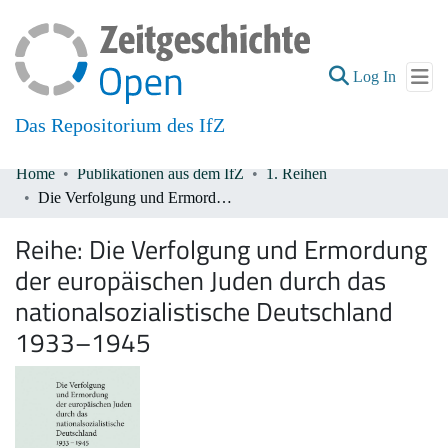
(current
Log In
Das Repositorium des IfZ
Home
Publikationen aus dem IfZ
1. Reihen
Communities & Collections
Die Verfolgung und Ermordung der europäischen Juden durch das nationalsozialistische Deutschland 1933–1945
All of DSpace
Reihe:
Die Verfolgung und Ermordung
der europäischen Juden durch das
nationalsozialistische Deutschland
1933–1945