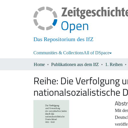
Das Repositorium des IfZ
Communities & Collections
All of DSpace
Home
Publikationen aus dem IfZ
1. Reihen
Reihe:
Die Verfolgung 
nationalsozialistisch
Abstr
Mit der
Deutsc
veröffe