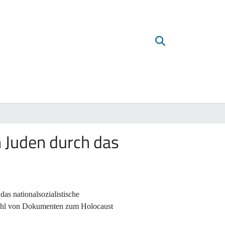
 Juden durch das
as nationalsozialistische
wahl von Dokumenten zum Holocaust