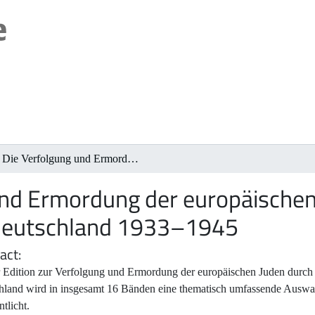
Die Verfolgung und Ermordung der europäischen Juden durch das nationalsozialistische Deutschland 1933–1945
und Ermordung der europäischen
e Deutschland 1933–1945
act
 Edition zur Verfolgung und Ermordung der europäischen Juden durch d
hland wird in insgesamt 16 Bänden eine thematisch umfassende Aus
ntlicht.