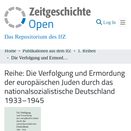
(current
Log In
Das Repositorium des IfZ
Home
Publikationen aus dem IfZ
1. Reihen
Communities & Collections
Die Verfolgung und Ermordung der europäischen Juden durch das nationalsozialistische Deutschland 1933–1945
All of DSpace
Reihe:
Die Verfolgung und Ermordung
der europäischen Juden durch das
nationalsozialistische Deutschland
1933–1945