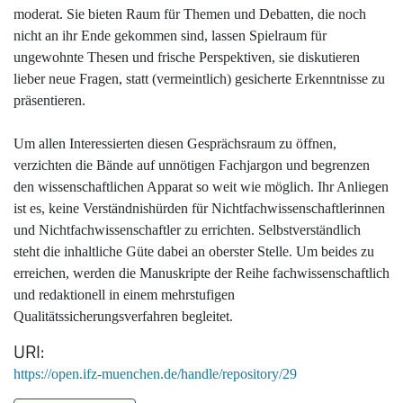
moderat. Sie bieten Raum für Themen und Debatten, die noch
nicht an ihr Ende gekommen sind, lassen Spielraum für
ungewohnte Thesen und frische Perspektiven, sie diskutieren
lieber neue Fragen, statt (vermeintlich) gesicherte Erkenntnisse zu
präsentieren.
Um allen Interessierten diesen Gesprächsraum zu öffnen,
verzichten die Bände auf unnötigen Fachjargon und begrenzen
den wissenschaftlichen Apparat so weit wie möglich. Ihr Anliegen
ist es, keine Verständnishürden für Nichtfachwissenschaftlerinnen
und Nichtfachwissenschaftler zu errichten. Selbstverständlich
steht die inhaltliche Güte dabei an oberster Stelle. Um beides zu
erreichen, werden die Manuskripte der Reihe fachwissenschaftlich
und redaktionell in einem mehrstufigen
Qualitätssicherungsverfahren begleitet.
URI
https://open.ifz-muenchen.de/handle/repository/29