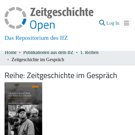
(current
Log In
Das Repositorium des IfZ
Home
Publikationen aus dem IfZ
1. Reihen
Communities & Collections
Zeitgeschichte im Gespräch
All of DSpace
Reihe:
Zeitgeschichte im Gespräch