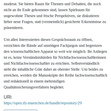
moderat. Sie bieten Raum für Themen und Debatten, die noch
nicht an ihr Ende gekommen sind, lassen Spielraum für
ungewohnte Thesen und frische Perspektiven, sie diskutieren
lieber neue Fragen, statt (vermeintlich) gesicherte Erkenntnisse zu
präsentieren.
Um allen Interessierten diesen Gesprächsraum zu öffnen,
verzichten die Bände auf unnötigen Fachjargon und begrenzen
den wissenschaftlichen Apparat so weit wie möglich. Ihr Anliegen
ist es, keine Verständnishürden für Nichtfachwissenschaftlerinnen
und Nichtfachwissenschaftler zu errichten. Selbstverständlich
steht die inhaltliche Güte dabei an oberster Stelle. Um beides zu
erreichen, werden die Manuskripte der Reihe fachwissenschaftlich
und redaktionell in einem mehrstufigen
Qualitätssicherungsverfahren begleitet.
URI
https://open.ifz-muenchen.de/handle/repository/29