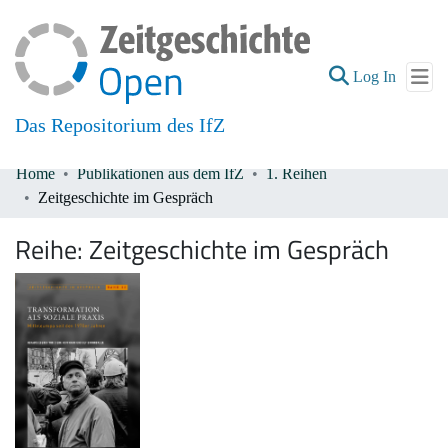
(current
Log In
Das Repositorium des IfZ
Home
Publikationen aus dem IfZ
1. Reihen
Communities & Collections
Zeitgeschichte im Gespräch
All of DSpace
Reihe:
Zeitgeschichte im Gespräch