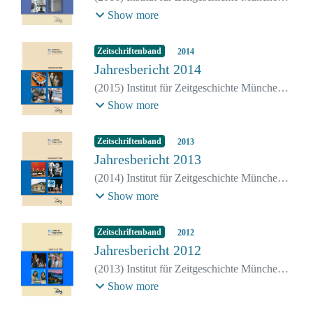
Berlin
;
Wirsching, Andreas
;
Paulmichl,
Show more
Simone
Zeitschriftenband
2014
Jahresbericht 2014
(
2015
)
Institut für Zeitgeschichte München-
Berlin
;
Wirsching, Andreas
;
Paulmichl,
Show more
Simone
Zeitschriftenband
2013
Jahresbericht 2013
(
2014
)
Institut für Zeitgeschichte München-
Berlin
;
Wirsching, Andreas
;
Paulmichl,
Show more
Simone
Zeitschriftenband
2012
Jahresbericht 2012
(
2013
)
Institut für Zeitgeschichte München-
Berlin
;
Wirsching, Andreas
;
Paulmichl,
Show more
Simone