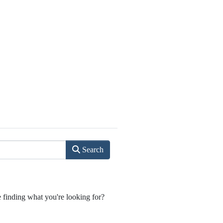
Search
e finding what you're looking for?