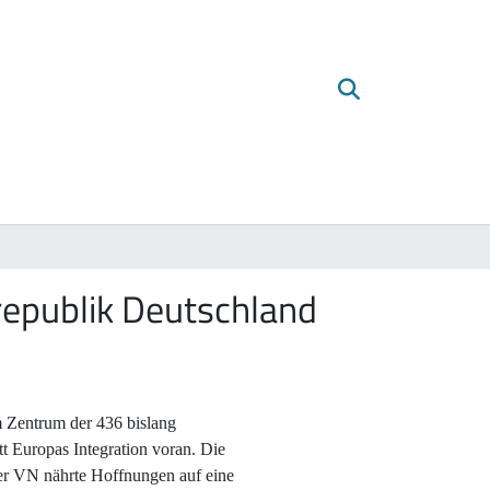
republik Deutschland
m Zentrum der 436 bislang
t Europas Integration voran. Die
der VN nährte Hoffnungen auf eine