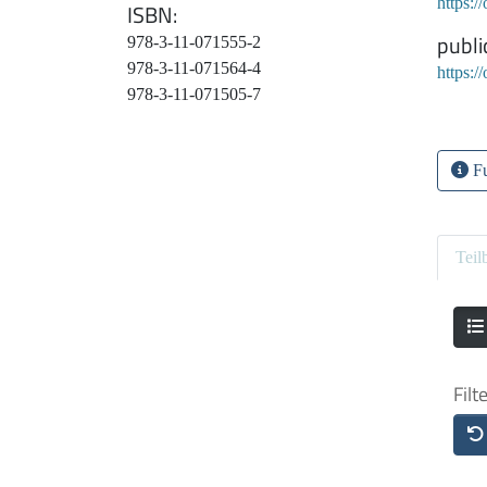
https:/
ISBN
publi
978-3-11-071555-2
978-3-11-071564-4
https:
978-3-11-071505-7
Fu
Teil
Filt