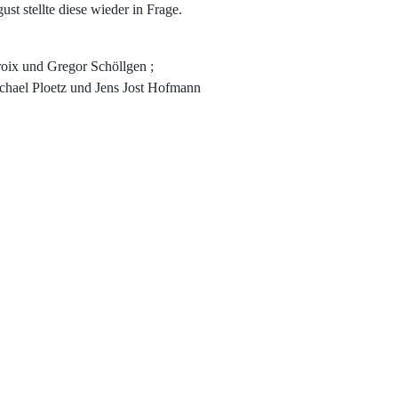
t stellte diese wieder in Frage.
oix und Gregor Schöllgen ;
Michael Ploetz und Jens Jost Hofmann