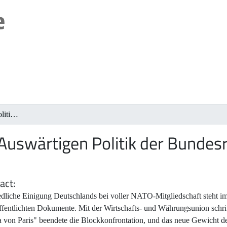
Akten zur Auswärtigen Politik der Bundesrepublik Deutschland 1990
Auswärtigen Politik der Bundes
act
edliche Einigung Deutschlands bei voller NATO-Mitgliedschaft steht i
fentlichten Dokumente. Mit der Wirtschafts- und Währungsunion schrit
a von Paris" beendete die Blockkonfrontation, und das neue Gewicht 