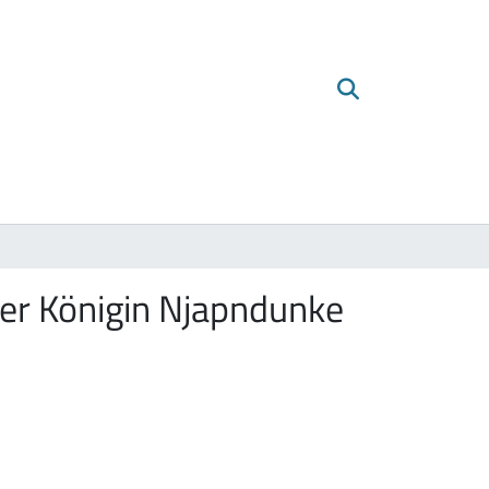
ber Königin Njapndunke