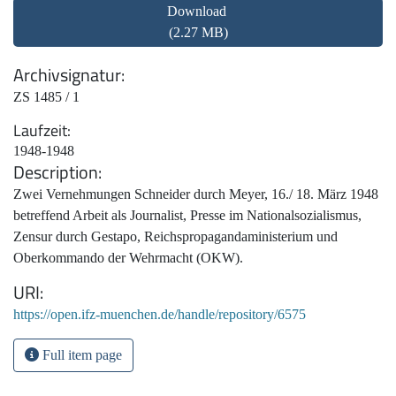
Download
(2.27 MB)
Archivsignatur
ZS 1485 / 1
Laufzeit
1948-1948
Description
Zwei Vernehmungen Schneider durch Meyer, 16./ 18. März 1948
betreffend Arbeit als Journalist, Presse im Nationalsozialismus,
Zensur durch Gestapo, Reichspropagandaministerium und
Oberkommando der Wehrmacht (OKW).
URI
https://open.ifz-muenchen.de/handle/repository/6575
Full item page