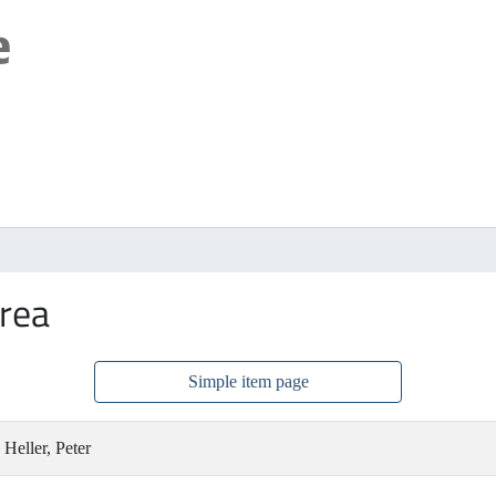
rea
Simple item page
Heller, Peter