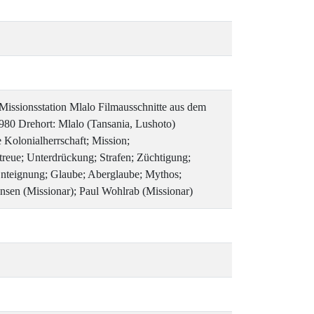
Missionsstation Mlalo Filmausschnitte aus dem
980 Drehort: Mlalo (Tansania, Lushoto)
 Kolonialherrschaft; Mission;
treue; Unterdrückung; Strafen; Züchtigung;
nteignung; Glaube; Aberglaube; Mythos;
nnsen (Missionar); Paul Wohlrab (Missionar)