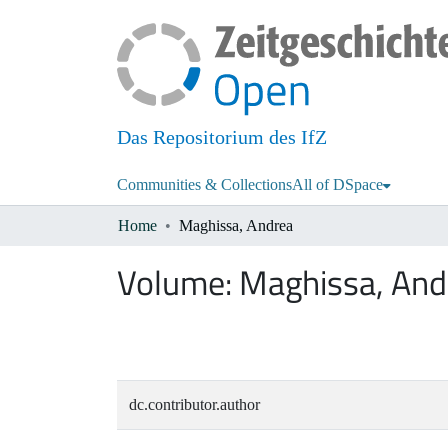
Das Repositorium des IfZ
Communities & Collections
All of DSpace
Home
Maghissa, Andrea
Volume:
Maghissa, And
dc.contributor.author