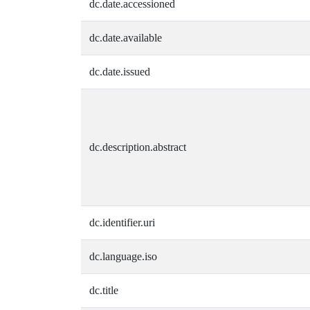
dc.date.accessioned
dc.date.available
dc.date.issued
dc.description.abstract
dc.identifier.uri
dc.language.iso
dc.title