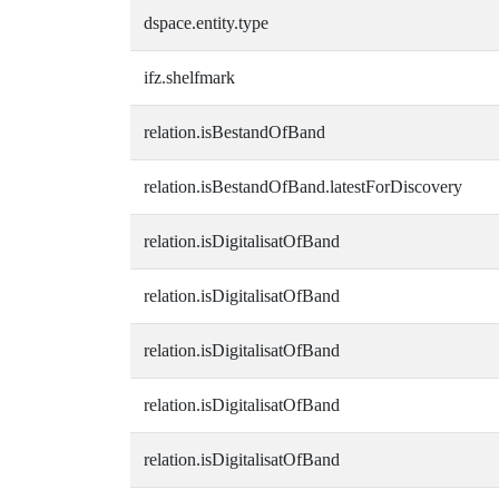
dspace.entity.type
ifz.shelfmark
relation.isBestandOfBand
relation.isBestandOfBand.latestForDiscovery
relation.isDigitalisatOfBand
relation.isDigitalisatOfBand
relation.isDigitalisatOfBand
relation.isDigitalisatOfBand
relation.isDigitalisatOfBand