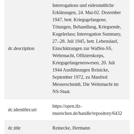
Interrogations und eidesstattliche
Erklärungen, 24. Mai-02. Dezember
1947, betr. Kriegsgefangene,
Tötungen, Behandlung, Kriegsende,
Kugelerlass; Interrogation Summary,
27.-28. Juli 1945, betr. Lebenslauf,
dc.description
Einschätzungen zur Waffen-SS,
Wehrmacht, Offizierskorps,
Kriegsgefangenenwesen, 20. Juli
1944 Ausführungen Reinicke,
September 1972, zu Manfred
Messerschmidt, Die Wehrmacht im
NS-Staat.
https://open.ifz-
dc.identifier.uri
muenchen.de/handle/repository/6432
dc.title
Reinecke, Hermann