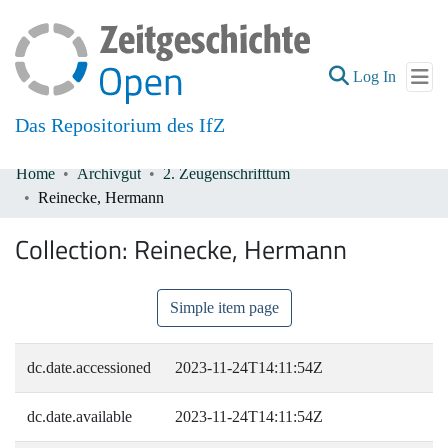
(current
Log In
Das Repositorium des IfZ
Home
Archivgut
2. Zeugenschrifttum
Communities & Collections
Reinecke, Hermann
All of DSpace
Collection:
Reinecke, Hermann
Simple item page
dc.date.accessioned
2023-11-24T14:11:54Z
dc.date.available
2023-11-24T14:11:54Z