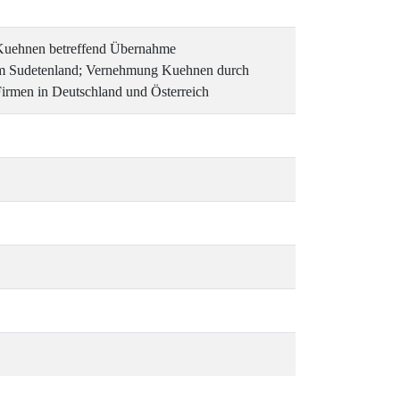
g Kuehnen betreffend Übernahme
 im Sudetenland; Vernehmung Kuehnen durch
 Firmen in Deutschland und Österreich