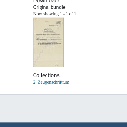
Download
Original bundle
Now showing
1 - 1 of 1
Collections
2. Zeugenschrifttum