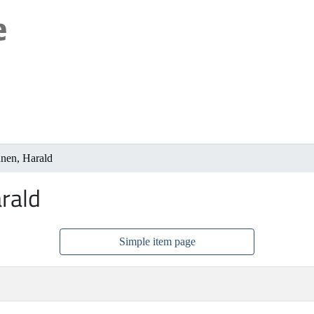
nen, Harald
rald
Simple item page