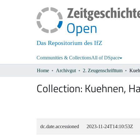
Das Repositorium des IfZ
Communities & Collections
All of DSpace
Home
Archivgut
2. Zeugenschrifttum
Kueh
Collection:
Kuehnen, Ha
dc.date.accessioned
2023-11-24T14:10:53Z