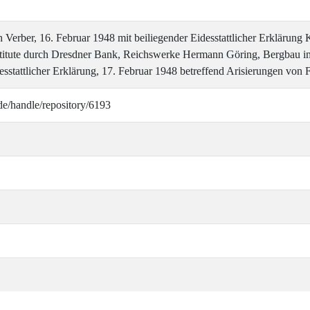
erber, 16. Februar 1948 mit beiliegender Eidesstattlicher Erklärun
nstitute durch Dresdner Bank, Reichswerke Hermann Göring, Bergbau
desstattlicher Erklärung, 17. Februar 1948 betreffend Arisierungen von
de/handle/repository/6193