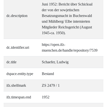
Juni 1952: Bericht über Schicksal
der von der sowjetischen
dc.description
Besatzungsmacht in Buchenwald
und Mühlberg/ Elbe internierten
Mitglieder Reichsgericht (August
1945-ca. 1950).
https://open.ifz-
dc.identifier.uri
muenchen.de/handle/repository/7539
dc.title
Schaefer, Ludwig
dspace.entity.type
Bestand
ifz.shelfmark
ZS 2479 / 1
ifz.timespan.end
1952