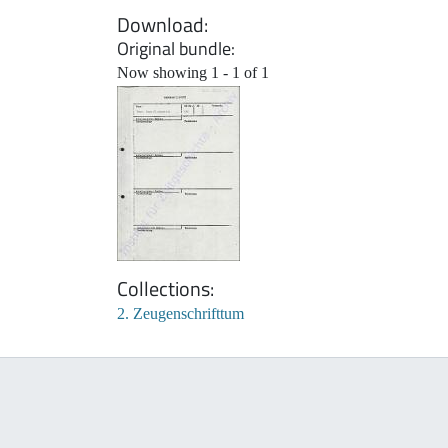
Download
Original bundle
Now showing
1 - 1 of 1
Collections
2. Zeugenschrifttum