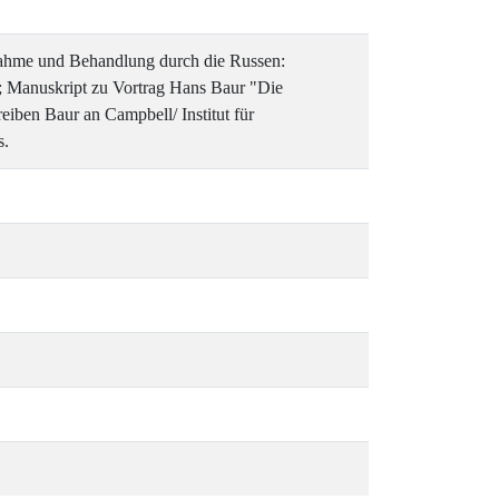
nnahme und Behandlung durch die Russen:
s; Manuskript zu Vortrag Hans Baur "Die
eiben Baur an Campbell/ Institut für
s.