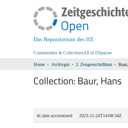
Das Repositorium des IfZ
Communities & Collections
All of DSpace
Home
Archivgut
2. Zeugenschrifttum
Baur
Collection:
Baur, Hans
dc.date.accessioned
2023-11-24T14:08:34Z