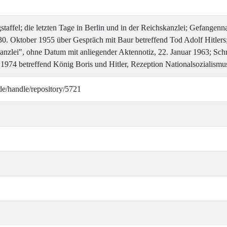
staffel; die letzten Tage in Berlin und in der Reichskanzlei; Gefange
30. Oktober 1955 über Gespräch mit Baur betreffend Tod Adolf Hitler
kanzlei", ohne Datum mit anliegender Aktennotiz, 22. Januar 1963; Schr
 1974 betreffend König Boris und Hitler, Rezeption Nationalsozialismu
de/handle/repository/5721