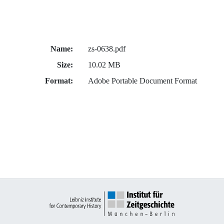
Name:
zs-0638.pdf
Size:
10.02 MB
Format:
Adobe Portable Document Format