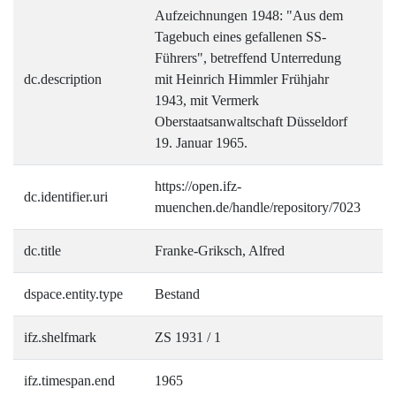
Aufzeichnungen 1948: "Aus dem
Tagebuch eines gefallenen SS-
Führers", betreffend Unterredung
dc.description
mit Heinrich Himmler Frühjahr
1943, mit Vermerk
Oberstaatsanwaltschaft Düsseldorf
19. Januar 1965.
https://open.ifz-
dc.identifier.uri
muenchen.de/handle/repository/7023
dc.title
Franke-Griksch, Alfred
dspace.entity.type
Bestand
ifz.shelfmark
ZS 1931 / 1
ifz.timespan.end
1965