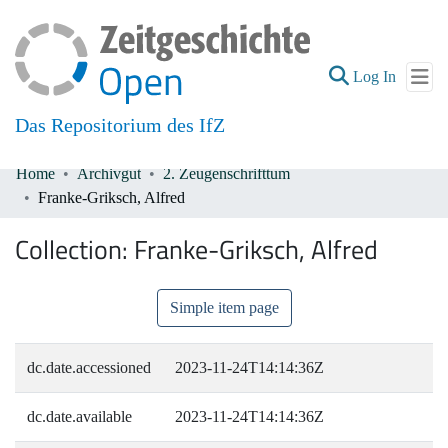
(current
Log In
Das Repositorium des IfZ
Home
Archivgut
2. Zeugenschrifttum
Communities & Collections
Franke-Griksch, Alfred
All of DSpace
Collection:
Franke-Griksch, Alfred
Simple item page
dc.date.accessioned
2023-11-24T14:14:36Z
dc.date.available
2023-11-24T14:14:36Z