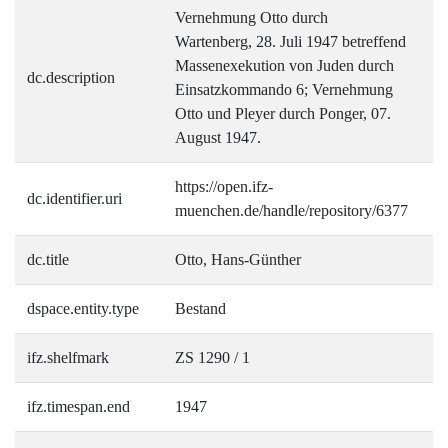
Vernehmung Otto durch
Wartenberg, 28. Juli 1947 betreffend
Massenexekution von Juden durch
dc.description
Einsatzkommando 6; Vernehmung
Otto und Pleyer durch Ponger, 07.
August 1947.
https://open.ifz-
dc.identifier.uri
muenchen.de/handle/repository/6377
dc.title
Otto, Hans-Günther
dspace.entity.type
Bestand
ifz.shelfmark
ZS 1290 / 1
ifz.timespan.end
1947