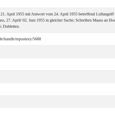
1. April 1955 mit Antwort vom 24. April 1955 betreffend Luftangriff 
, 27. April/ 02. Juni 1955 in gleicher Sache; Schreiben Maass an Hoc
; Dubletten.
de/handle/repository/5688