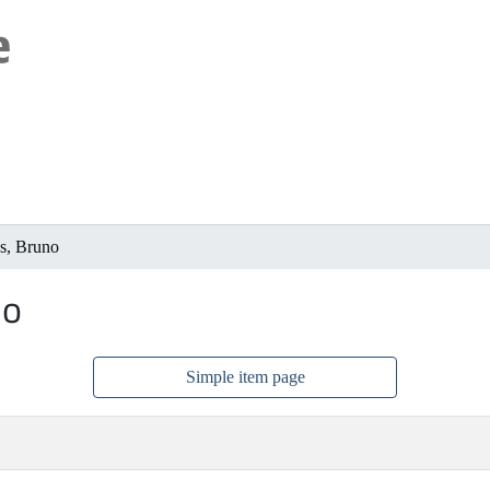
s, Bruno
no
Simple item page