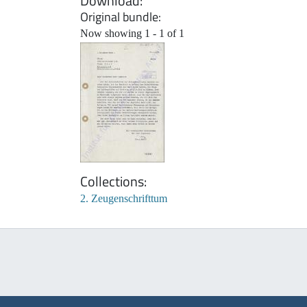
Download
Original bundle
Now showing
1 - 1 of 1
Collections
2. Zeugenschrifttum