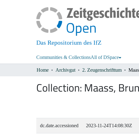
Das Repositorium des IfZ
Communities & Collections
All of DSpace
Home
Archivgut
2. Zeugenschrifttum
Maas
Collection:
Maass, Bru
dc.date.accessioned
2023-11-24T14:08:30Z