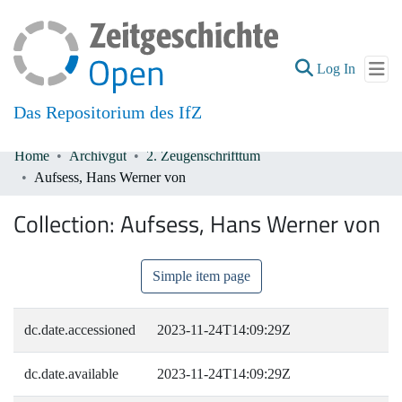
(current
Log In
Das Repositorium des IfZ
Home
Archivgut
2. Zeugenschrifttum
Communities & Collections
Aufsess, Hans Werner von
All of DSpace
Collection:
Aufsess, Hans Werner von
Simple item page
dc.date.accessioned
2023-11-24T14:09:29Z
dc.date.available
2023-11-24T14:09:29Z