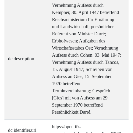
Vernehmung Aufsess durch
Kempner, 30. April 1947 betreffend
Reichsministerium für Ernährung
und Landwirtschaft; persönlicher
Referent von Minister Darré;
Erbhofwesen; Aufgaben des
Wirtschaftsstabes Ost; Vernehmung
Aufsess durch Cohen, 03. Mai 1947;
dc.description
Vernehmung Aufsess durch Tancos,
15. August 1947; Schreiben von
Aufsess an Gies, 15. September
1970 betreffend
Terminvereinbarung; Gespräch
[Gies] mit von Aufsess am 29.
September 1970 betreffend
Persönlichkeit Darré.
https://open.ifz-
dc.identifier.uri