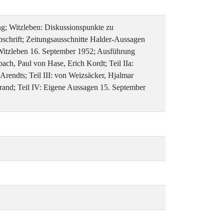
ung; Witzleben: Diskussionspunkte zu
schrift; Zeitungsausschnitte Halder-Aussagen
Witzleben 16. September 1952; Ausführung
ch, Paul von Hase, Erich Kordt; Teil IIa:
Arendts; Teil III: von Weizsäcker, Hjalmar
ebrand; Teil IV: Eigene Aussagen 15. September