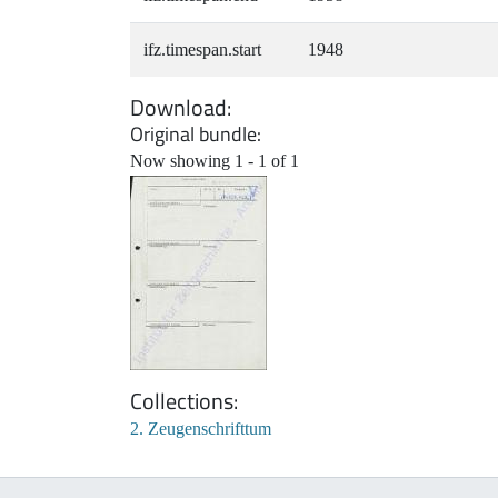
ifz.timespan.start
1948
Download
Original bundle
Now showing
1 - 1 of 1
Collections
2. Zeugenschrifttum