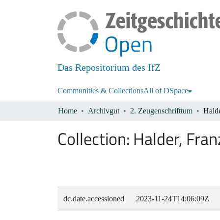
Das Repositorium des IfZ
Communities & Collections
All of DSpace
Home
Archivgut
2. Zeugenschrifttum
Halde
Collection:
Halder, Fran
dc.date.accessioned
2023-11-24T14:06:09Z