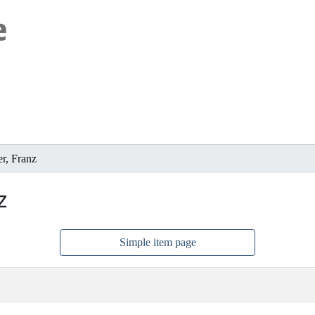
r, Franz
z
Simple item page