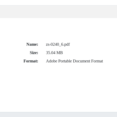
Name:
zs-0240_6.pdf
Size:
35.04 MB
Format:
Adobe Portable Document Format