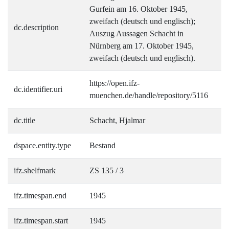
Gurfein am 16. Oktober 1945,
zweifach (deutsch und englisch);
dc.description
Auszug Aussagen Schacht in
Nürnberg am 17. Oktober 1945,
zweifach (deutsch und englisch).
https://open.ifz-
dc.identifier.uri
muenchen.de/handle/repository/5116
dc.title
Schacht, Hjalmar
dspace.entity.type
Bestand
ifz.shelfmark
ZS 135 / 3
ifz.timespan.end
1945
ifz.timespan.start
1945