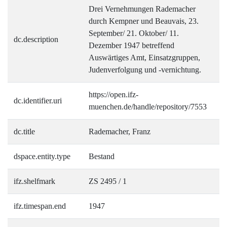
Drei Vernehmungen Rademacher
durch Kempner und Beauvais, 23.
September/ 21. Oktober/ 11.
dc.description
Dezember 1947 betreffend
Auswärtiges Amt, Einsatzgruppen,
Judenverfolgung und -vernichtung.
https://open.ifz-
dc.identifier.uri
muenchen.de/handle/repository/7553
dc.title
Rademacher, Franz
dspace.entity.type
Bestand
ifz.shelfmark
ZS 2495 / 1
ifz.timespan.end
1947