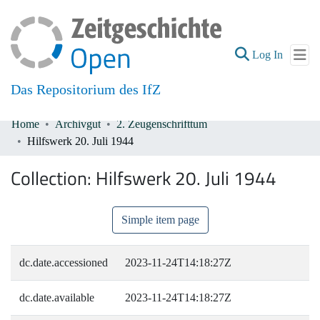
(current
Log In
Das Repositorium des IfZ
Home
Archivgut
2. Zeugenschrifttum
Communities & Collections
Hilfswerk 20. Juli 1944
All of DSpace
Collection:
Hilfswerk 20. Juli 1944
Simple item page
dc.date.accessioned
2023-11-24T14:18:27Z
dc.date.available
2023-11-24T14:18:27Z