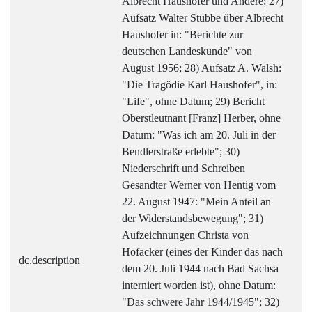
Albrecht Haushofer und Andere; 27)
Aufsatz Walter Stubbe über Albrecht
Haushofer in: "Berichte zur
deutschen Landeskunde" von
August 1956; 28) Aufsatz A. Walsh:
"Die Tragödie Karl Haushofer", in:
"Life", ohne Datum; 29) Bericht
Oberstleutnant [Franz] Herber, ohne
Datum: "Was ich am 20. Juli in der
Bendlerstraße erlebte"; 30)
Niederschrift und Schreiben
Gesandter Werner von Hentig vom
22. August 1947: "Mein Anteil an
der Widerstandsbewegung"; 31)
Aufzeichnungen Christa von
Hofacker (eines der Kinder das nach
dc.description
dem 20. Juli 1944 nach Bad Sachsa
interniert worden ist), ohne Datum:
"Das schwere Jahr 1944/1945"; 32)