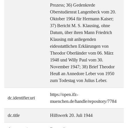
Prozess; 36) Gedenkrede
Oberstudienrat Langenbeck vom 20.
Oktober 1964 für Hermann Kaiser;
37) Bericht M. S. Klausing, ohne
Datum, über ihren Mann Friedrich
Klausing mit anliegenden
eidesstattlichen Erklärungen von
Theodor Oberländer vom 06. März
1948 und Willy Paul vom 30.
November 1947; 38) Brief Theodor
Heuß an Annedore Leber von 1950
zum Todestag von Julius Leber.
https://open.ifz-
dc.identifier.uri
muenchen.de/handle/repository/7784
dc.title
Hilfswerk 20. Juli 1944