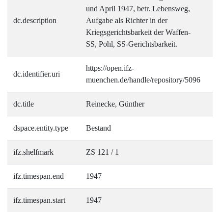
und April 1947, betr. Lebensweg,
dc.description
Aufgabe als Richter in der
Kriegsgerichtsbarkeit der Waffen-
SS, Pohl, SS-Gerichtsbarkeit.
https://open.ifz-
dc.identifier.uri
muenchen.de/handle/repository/5096
dc.title
Reinecke, Günther
dspace.entity.type
Bestand
ifz.shelfmark
ZS 121 / 1
ifz.timespan.end
1947
ifz.timespan.start
1947