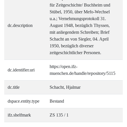
für Zeitgeschichte/ Buchheim und
Stübel, 1950, über Mefo-Wechsel
u.a.; Vernehmungsprotokoll 31.
dc.description
August 1948, bezüglich Thyssen,
mit anliegendem Schreiben; Brief
Schacht an von Siegler, 04. April
1950, bezüglich diverser
zeitgeschichtlicher Personen.
https://open.ifz-
dc.identifier.uri
muenchen.de/handle/repository/5115
dc.title
Schacht, Hjalmar
dspace.entity.type
Bestand
ifz.shelfmark
ZS 135 / 1