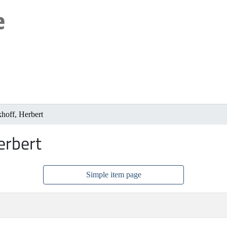
hoff, Herbert
erbert
Simple item page