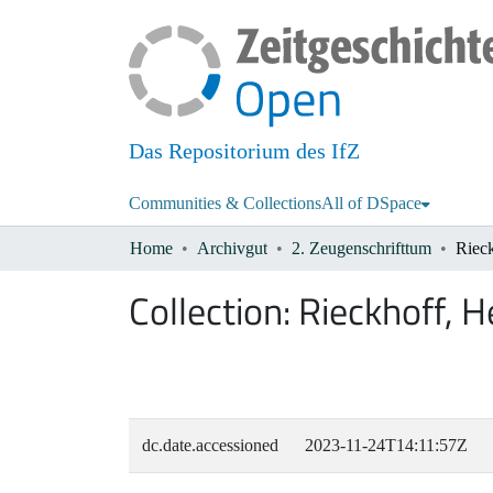
Das Repositorium des IfZ
Communities & Collections
All of DSpace
Home
Archivgut
2. Zeugenschrifttum
Rieck
Collection:
Rieckhoff, H
dc.date.accessioned
2023-11-24T14:11:57Z