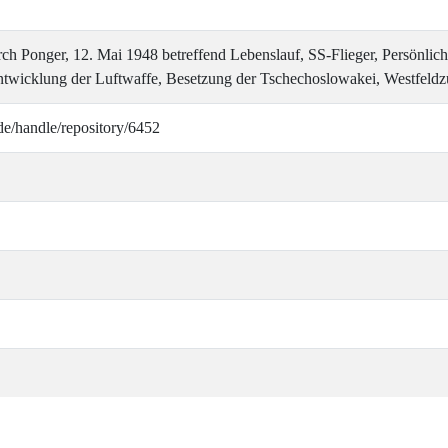
h Ponger, 12. Mai 1948 betreffend Lebenslauf, SS-Flieger, Persönlich
ntwicklung der Luftwaffe, Besetzung der Tschechoslowakei, Westfeldz
de/handle/repository/6452