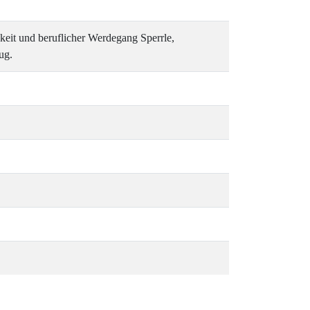
keit und beruflicher Werdegang Sperrle,
ug.