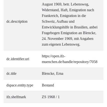
August 1969, betr. Lebensweg,
Widerstand, Haft, Emigration nach
Frankreich, Emigration in die
dc.description
Schweiz, Aufbau und
Entwicklungshilfe in Brasilien, anbei
Fragebogen Emigration an Blencke,
24. November 1969, mit Angaben
zum eigenen Lebensweg.
https://open.ifz-
dc.identifier.uri
muenchen.de/handle/repository/7058
dc.title
Blencke, Erna
dspace.entity.type
Bestand
ifz.shelfmark
ZS 1968 / 1