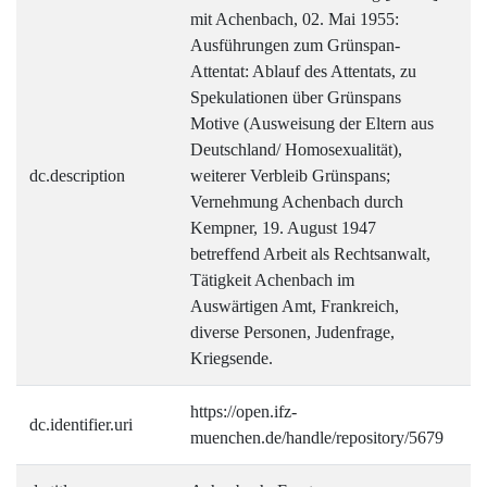
mit Achenbach, 02. Mai 1955:
Ausführungen zum Grünspan-
Attentat: Ablauf des Attentats, zu
Spekulationen über Grünspans
Motive (Ausweisung der Eltern aus
Deutschland/ Homosexualität),
dc.description
weiterer Verbleib Grünspans;
Vernehmung Achenbach durch
Kempner, 19. August 1947
betreffend Arbeit als Rechtsanwalt,
Tätigkeit Achenbach im
Auswärtigen Amt, Frankreich,
diverse Personen, Judenfrage,
Kriegsende.
https://open.ifz-
dc.identifier.uri
muenchen.de/handle/repository/5679