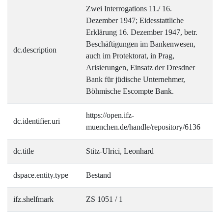
Zwei Interrogations 11./ 16.
Dezember 1947; Eidesstattliche
Erklärung 16. Dezember 1947, betr.
Beschäftigungen im Bankenwesen,
dc.description
auch im Protektorat, in Prag,
Arisierungen, Einsatz der Dresdner
Bank für jüdische Unternehmer,
Böhmische Escompte Bank.
https://open.ifz-
dc.identifier.uri
muenchen.de/handle/repository/6136
dc.title
Stitz-Ulrici, Leonhard
dspace.entity.type
Bestand
ifz.shelfmark
ZS 1051 / 1