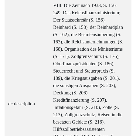
VIII. Die Zeit nach 1933, S. 156-
249: Das Reichsfinanzministerium;
Der Staatssekretär (S. 156),
Reinhard (S. 158), der Reinhardplan
(S. 162), die Beamtensäuberung (S.
163), die Reichsunternehmungen (S.
168), Organisation des Ministeriums
(S. 171), Zollgrenzschutz (S. 176),
Oberfinanzpräsidenten (S. 186),
Steuerrecht und Steuerpraxis (S.
189), die Kriegsausgaben (S. 201),
die sonstigen Ausgaben (S. 203),
Deckung (S. 206),
Kreditfinanzierung (S. 207),
dc.description
Inflationsgefahr (S. 210), Zölle (S.
213), Zollgrenzschutz, Reisen in die
besetzten Gebiete (S. 216),
Hilfszollbetriebsassistenten