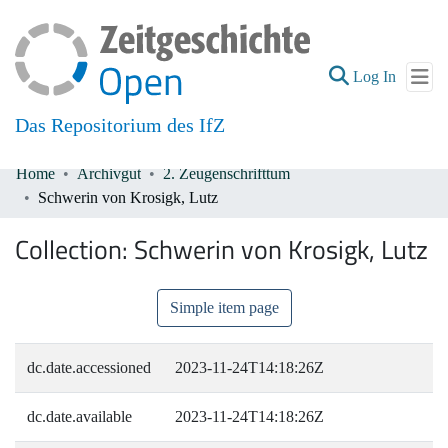
(current
Log In
Das Repositorium des IfZ
Home
Archivgut
2. Zeugenschrifttum
Communities & Collections
Schwerin von Krosigk, Lutz
All of DSpace
Collection:
Schwerin von Krosigk, Lutz
Simple item page
dc.date.accessioned
2023-11-24T14:18:26Z
dc.date.available
2023-11-24T14:18:26Z