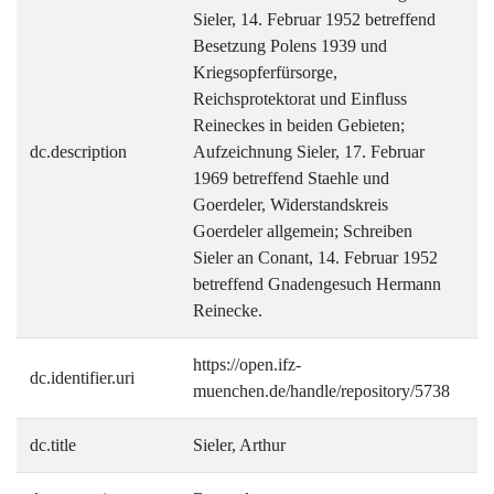
Sieler, 14. Februar 1952 betreffend
Besetzung Polens 1939 und
Kriegsopferfürsorge,
Reichsprotektorat und Einfluss
Reineckes in beiden Gebieten;
dc.description
Aufzeichnung Sieler, 17. Februar
1969 betreffend Staehle und
Goerdeler, Widerstandskreis
Goerdeler allgemein; Schreiben
Sieler an Conant, 14. Februar 1952
betreffend Gnadengesuch Hermann
Reinecke.
https://open.ifz-
dc.identifier.uri
muenchen.de/handle/repository/5738
dc.title
Sieler, Arthur