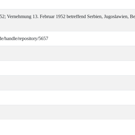
2; Vernehmung 13. Februar 1952 betreffend Serbien, Jugoslawien, Bef
de/handle/repository/5657