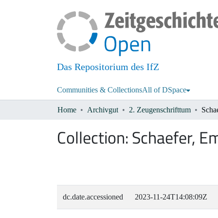
Das Repositorium des IfZ
Communities & Collections
All of DSpace
Home
Archivgut
2. Zeugenschrifttum
Scha
Collection:
Schaefer, E
dc.date.accessioned
2023-11-24T14:08:09Z