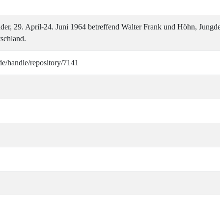
er, 29. April-24. Juni 1964 betreffend Walter Frank und Höhn, Jungdeu
schland.
de/handle/repository/7141