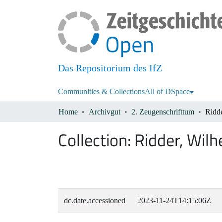
Das Repositorium des IfZ
Communities & Collections
All of DSpace
Home
Archivgut
2. Zeugenschrifttum
Ridd
Collection:
Ridder, Wil
dc.date.accessioned
2023-11-24T14:15:06Z