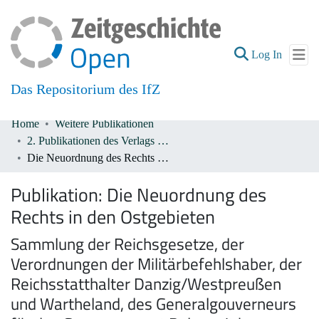
(current
Log In
Das Repositorium des IfZ
Home
Weitere Publikationen
Communities & Collections
2. Publikationen des Verlags De Gruyter 1933-1945
Die Neuordnung des Rechts in den Ostgebieten
All of DSpace
Publikation:
Die Neuordnung des
Rechts in den Ostgebieten
Sammlung der Reichsgesetze, der
Verordnungen der Militärbefehlshaber, der
Reichsstatthalter Danzig/Westpreußen
und Wartheland, des Generalgouverneurs