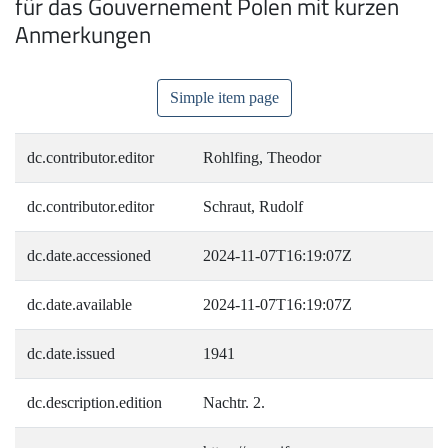
für das Gouvernement Polen mit kurzen
Anmerkungen
Simple item page
dc.contributor.editor
Rohlfing, Theodor
dc.contributor.editor
Schraut, Rudolf
dc.date.accessioned
2024-11-07T16:19:07Z
dc.date.available
2024-11-07T16:19:07Z
dc.date.issued
1941
dc.description.edition
Nachtr. 2.