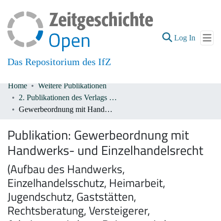
(current
Log In
Das Repositorium des IfZ
Home
Weitere Publikationen
Communities & Collections
2. Publikationen des Verlags De Gruyter 1933-1945
Gewerbeordnung mit Handwerks- und Einzelhandelsrecht
All of DSpace
Publikation:
Gewerbeordnung mit
Handwerks- und Einzelhandelsrecht
(Aufbau des Handwerks,
Einzelhandelsschutz, Heimarbeit,
Jugendschutz, Gaststätten,
Rechtsberatung, Versteigerer,