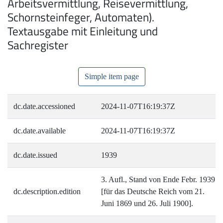
Arbeitsvermittlung, Reisevermittlung,
Schornsteinfeger, Automaten).
Textausgabe mit Einleitung und
Sachregister
Simple item page
dc.date.accessioned
2024-11-07T16:19:37Z
dc.date.available
2024-11-07T16:19:37Z
dc.date.issued
1939
3. Aufl., Stand von Ende Febr. 1939.
dc.description.edition
[für das Deutsche Reich vom 21.
Juni 1869 und 26. Juli 1900].