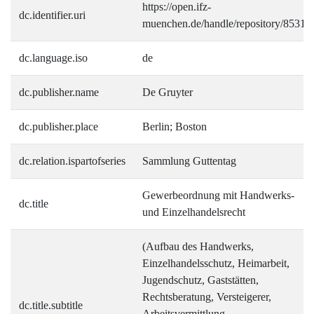
https://open.ifz-
dc.identifier.uri
muenchen.de/handle/repository/8531
dc.language.iso
de
dc.publisher.name
De Gruyter
dc.publisher.place
Berlin; Boston
dc.relation.ispartofseries
Sammlung Guttentag
Gewerbeordnung mit Handwerks-
dc.title
und Einzelhandelsrecht
(Aufbau des Handwerks,
Einzelhandelsschutz, Heimarbeit,
Jugendschutz, Gaststätten,
Rechtsberatung, Versteigerer,
dc.title.subtitle
Arbeitsvermittlung,