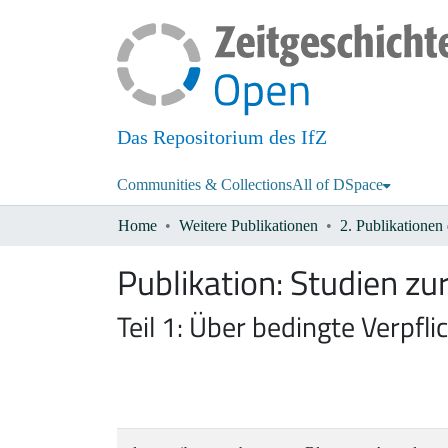
Das Repositorium des IfZ
Communities & Collections
All of DSpace
Home
Weitere Publikationen
Publikation:
Studien zu
Teil 1: Über bedingte Verpfl