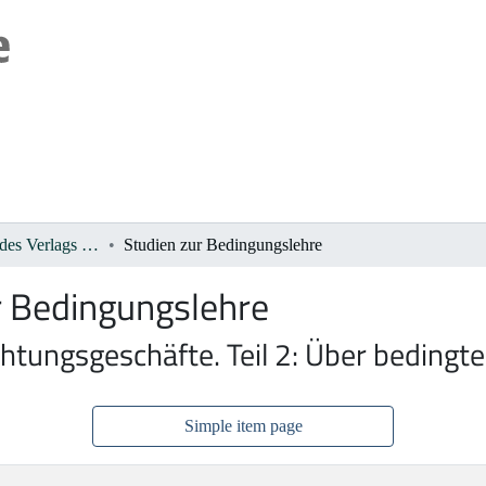
2. Publikationen des Verlags De Gruyter 1933-1945
Studien zur Bedingungslehre
r Bedingungslehre
ichtungsgeschäfte. Teil 2: Über beding
Simple item page