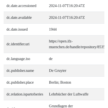
dc.date.accessioned
2024-11-07T16:20:47Z
dc.date.available
2024-11-07T16:20:47Z
dc.date.issued
1944
https://open.ifz-
dc.identifier.uri
muenchen.de/handle/repository/8535
dc.language.iso
de
dc.publisher.name
De Gruyter
dc.publisher.place
Berlin; Boston
dc.relation.ispartofseries
Lehrbücher der Luftwaffe
Grundlagen der