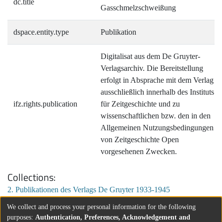
dc.title
Gasschmelzschweißung
dspace.entity.type
Publikation
Digitalisat aus dem De Gruyter-
Verlagsarchiv. Die Bereitstellung
erfolgt in Absprache mit dem Verlag
ausschließlich innerhalb des Instituts
ifz.rights.publication
für Zeitgeschichte und zu
wissenschaftlichen bzw. den in den
Allgemeinen Nutzungsbedingungen
von Zeitgeschichte Open
vorgesehenen Zwecken.
Collections
2. Publikationen des Verlags De Gruyter 1933-1945
We collect and process your personal information for the following
purposes:
Authentication, Preferences, Acknowledgement and