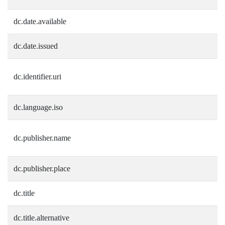
dc.date.available
dc.date.issued
dc.identifier.uri
dc.language.iso
dc.publisher.name
dc.publisher.place
dc.title
dc.title.alternative