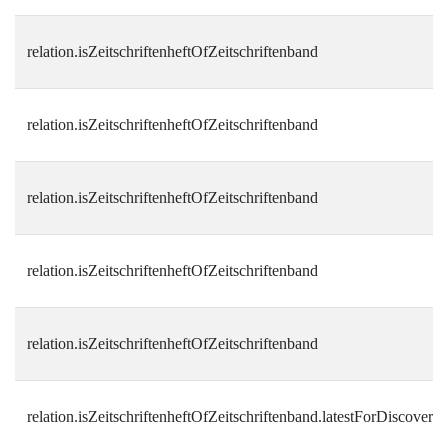
relation.isZeitschriftenheftOfZeitschriftenband
relation.isZeitschriftenheftOfZeitschriftenband
relation.isZeitschriftenheftOfZeitschriftenband
relation.isZeitschriftenheftOfZeitschriftenband
relation.isZeitschriftenheftOfZeitschriftenband
relation.isZeitschriftenheftOfZeitschriftenband.latestForDiscovery