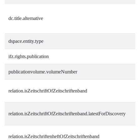
dc.title.alternative
dspace.entity.type
ifz.rights.publication
publicationvolume.volumeNumber
relation.isZeitschriftOfZeitschriftenband
relation.isZeitschriftOfZeitschriftenband.latestForDiscovery
relation.isZeitschriftenheftOfZeitschriftenband