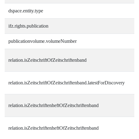
dspace.entity.type
ifz.rights.publication
publicationvolume.volumeNumber
relation.isZeitschriftOfZeitschriftenband
relation.isZeitschriftOfZeitschriftenband.latestForDiscovery
relation.isZeitschriftenheftOfZeitschriftenband
relation.isZeitschriftenheftOfZeitschriftenband