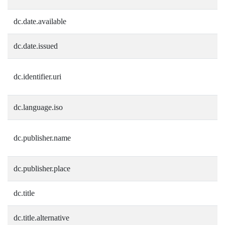
dc.date.available
dc.date.issued
dc.identifier.uri
dc.language.iso
dc.publisher.name
dc.publisher.place
dc.title
dc.title.alternative