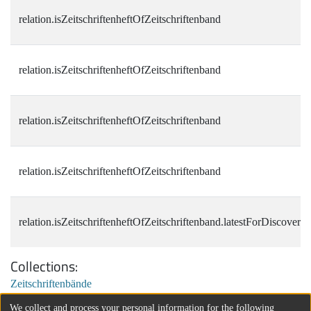
relation.isZeitschriftenheftOfZeitschriftenband
relation.isZeitschriftenheftOfZeitschriftenband
relation.isZeitschriftenheftOfZeitschriftenband
relation.isZeitschriftenheftOfZeitschriftenband
relation.isZeitschriftenheftOfZeitschriftenband.latestForDiscovery
Collections
Zeitschriftenbände
We collect and process your personal information for the following