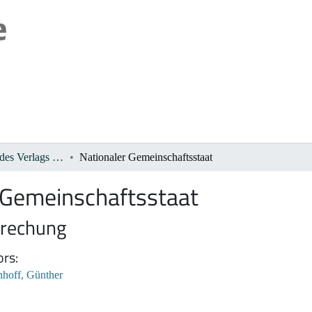
2. Publikationen des Verlags De Gruyter 1933-1945
Nationaler Gemeinschaftsstaat
 Gemeinschaftsstaat
prechung
ors
hoff, Günther