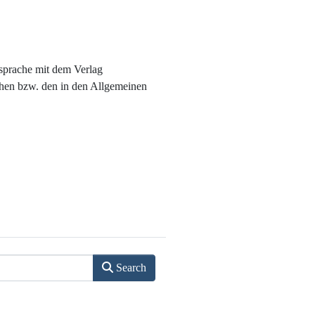
bsprache mit dem Verlag
ichen bzw. den in den Allgemeinen
Search