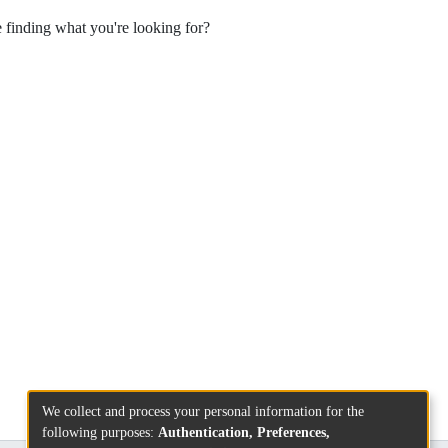
e finding what you're looking for?
We collect and process your personal information for the
following purposes:
Authentication, Preferences,