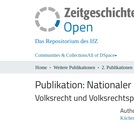
Das Repositorium des IfZ
Communities & Collections
All of DSpace
Home
Weitere Publikationen
Publikation:
Nationaler
Volksrecht und Volksrechts
Auth
Küchen