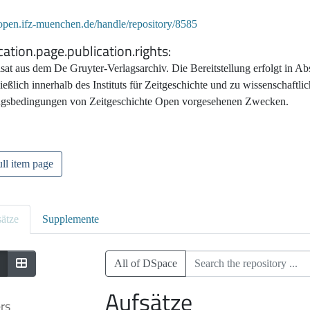
/open.ifz-muenchen.de/handle/repository/8585
cation.page.publication.rights
isat aus dem De Gruyter-Verlagsarchiv. Die Bereitstellung erfolgt in A
ießlich innerhalb des Instituts für Zeitgeschichte und zu wissenschaftl
gsbedingungen von Zeitgeschichte Open vorgesehenen Zwecken.
ll item page
ätze
Supplemente
All of DSpace
Aufsätze
ers