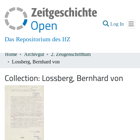
(current
Log In
Das Repositorium des IfZ
Home
Archivgut
2. Zeugenschrifttum
Communities & Collections
Lossberg, Bernhard von
All of DSpace
Collection:
Lossberg, Bernhard von