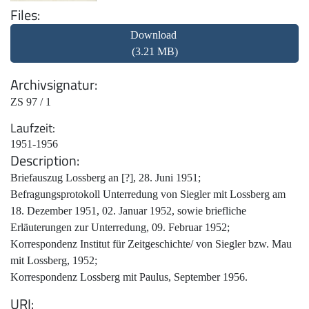
Files
Download
(3.21 MB)
Archivsignatur
ZS 97 / 1
Laufzeit
1951-1956
Description
Briefauszug Lossberg an [?], 28. Juni 1951;
Befragungsprotokoll Unterredung von Siegler mit Lossberg am
18. Dezember 1951, 02. Januar 1952, sowie briefliche
Erläuterungen zur Unterredung, 09. Februar 1952;
Korrespondenz Institut für Zeitgeschichte/ von Siegler bzw. Mau
mit Lossberg, 1952;
Korrespondenz Lossberg mit Paulus, September 1956.
URI