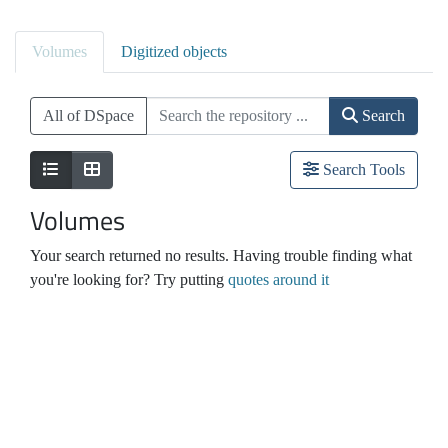
Volumes
Digitized objects
All of DSpace
Search
Search Tools
Volumes
Your search returned no results. Having trouble finding what
you're looking for? Try putting
quotes around it