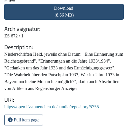
Download
(8.66 MB)
Archivsignatur
ZS 672 / 1
Description
Niederschriften Held, jeweils ohne Datum: "Eine Erinnerung zum
Reichstagsbrand", "Erinnerungen an die Jahre 1933/1934",
"Gedanken um das Jahr 1933 und das Ermächtigungsgesetz",
"Die Wahrheit über den Putschplan 1933, War im Jahre 1933 in
Bayern noch eine Monarchie möglich?", darin auch Abschriften
von Artikeln aus Regensburger Anzeiger.
URI
https://open.ifz-muenchen.de/handle/repository/5755
Full item page