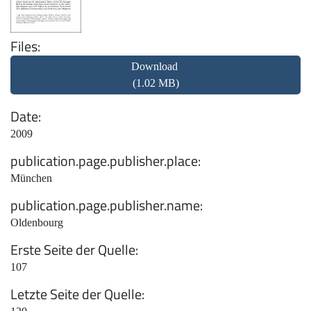
Files
Download
(1.02 MB)
Date
2009
publication.page.publisher.place
München
publication.page.publisher.name
Oldenbourg
Erste Seite der Quelle
107
Letzte Seite der Quelle