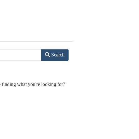
Search
e finding what you're looking for?