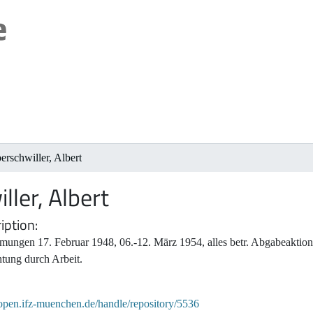
rschwiller, Albert
ler, Albert
iption
ungen 17. Februar 1948, 06.-12. März 1954, alles betr. Abgabeaktion,
tung durch Arbeit.
/open.ifz-muenchen.de/handle/repository/5536