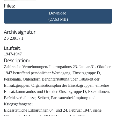
Files
Download
(27.63 MB)
Archivsignatur
ZS 2391 / 1
Laufzeit
1947-1947
Description
Zahlreiche Vernehmungen/ Interrogations 23. Januar-31. Oktober
1947 betreffend persönlicher Werdegang, Einsatzgruppe D,
Personalia, Ohlendorf, Berichterstattung über Tätigkeit der
Einsatzgruppen, Organisationsplan der Einsatzgruppen, einzelne
Einsatzkommandos und Orte der Einsatzgruppe D, Exekutionen,
Befehlsverhältnisse, Seibert, Partisanenbekämpfung und
Kriegsgefangene;
Eidesstattliche Erklärungen 04. und 24. Februar 1947, siehe