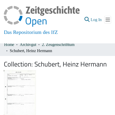
(current
Log In
Das Repositorium des IfZ
Home
Archivgut
2. Zeugenschrifttum
Communities & Collections
Schubert, Heinz Hermann
All of DSpace
Collection:
Schubert, Heinz Hermann